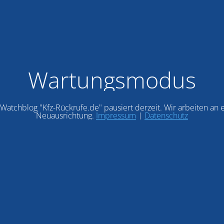
Wartungsmodus
Watchblog "Kfz-Rückrufe.de" pausiert derzeit. Wir arbeiten an 
Neuausrichtung.
Impressum
|
Datenschutz