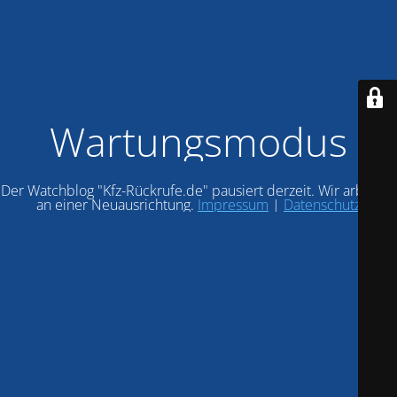
Wartungsmodus
Der Watchblog "Kfz-Rückrufe.de" pausiert derzeit. Wir arbeiten
an einer Neuausrichtung.
Impressum
|
Datenschutz