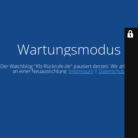
Wartungsmodus
Der Watchblog "Kfz-Rückrufe.de" pausiert derzeit. Wir arbeiten
an einer Neuausrichtung.
Impressum
|
Datenschutz