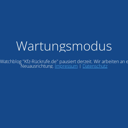
Wartungsmodus
Watchblog "Kfz-Rückrufe.de" pausiert derzeit. Wir arbeiten an 
Neuausrichtung.
Impressum
|
Datenschutz