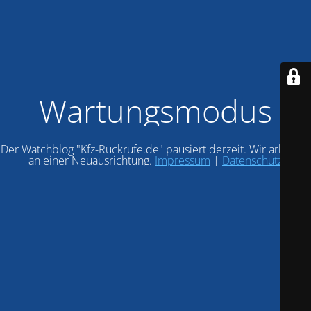
Wartungsmodus
Der Watchblog "Kfz-Rückrufe.de" pausiert derzeit. Wir arbeiten
an einer Neuausrichtung.
Impressum
|
Datenschutz