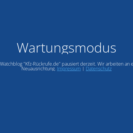
Wartungsmodus
Watchblog "Kfz-Rückrufe.de" pausiert derzeit. Wir arbeiten an 
Neuausrichtung.
Impressum
|
Datenschutz