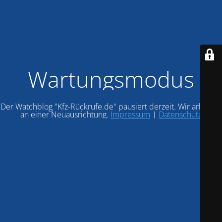
Wartungsmodus
Der Watchblog "Kfz-Rückrufe.de" pausiert derzeit. Wir arbeiten
an einer Neuausrichtung.
Impressum
|
Datenschutz