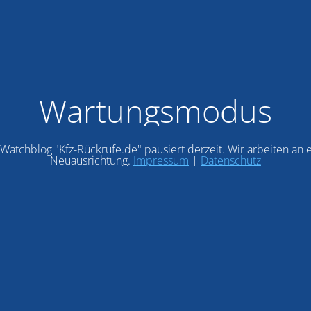
Wartungsmodus
Watchblog "Kfz-Rückrufe.de" pausiert derzeit. Wir arbeiten an 
Neuausrichtung.
Impressum
|
Datenschutz