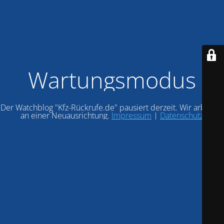
Wartungsmodus
Der Watchblog "Kfz-Rückrufe.de" pausiert derzeit. Wir arbeiten
an einer Neuausrichtung.
Impressum
|
Datenschutz