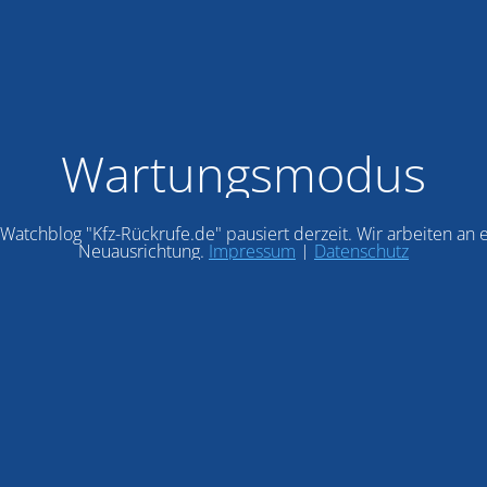
Wartungsmodus
Watchblog "Kfz-Rückrufe.de" pausiert derzeit. Wir arbeiten an 
Neuausrichtung.
Impressum
|
Datenschutz