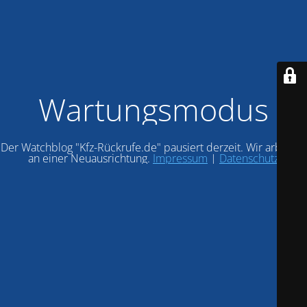
Wartungsmodus
Der Watchblog "Kfz-Rückrufe.de" pausiert derzeit. Wir arbeiten
an einer Neuausrichtung.
Impressum
|
Datenschutz