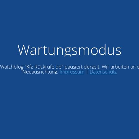
Wartungsmodus
Watchblog "Kfz-Rückrufe.de" pausiert derzeit. Wir arbeiten an 
Neuausrichtung.
Impressum
|
Datenschutz