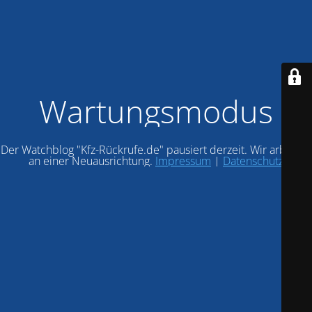
Wartungsmodus
Der Watchblog "Kfz-Rückrufe.de" pausiert derzeit. Wir arbeiten
an einer Neuausrichtung.
Impressum
|
Datenschutz