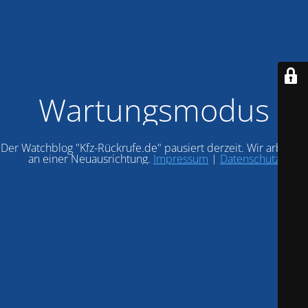
Wartungsmodus
Der Watchblog "Kfz-Rückrufe.de" pausiert derzeit. Wir arbeiten
an einer Neuausrichtung.
Impressum
|
Datenschutz