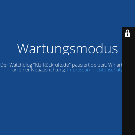
Wartungsmodus
Der Watchblog "Kfz-Rückrufe.de" pausiert derzeit. Wir arbeiten
an einer Neuausrichtung.
Impressum
|
Datenschutz