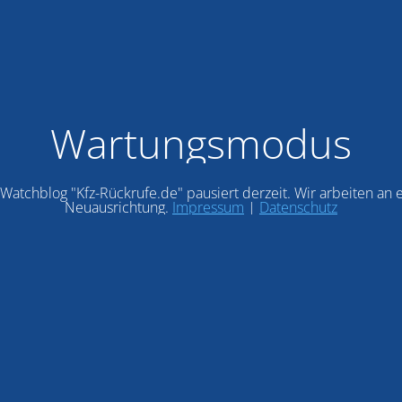
Wartungsmodus
Watchblog "Kfz-Rückrufe.de" pausiert derzeit. Wir arbeiten an 
Neuausrichtung.
Impressum
|
Datenschutz