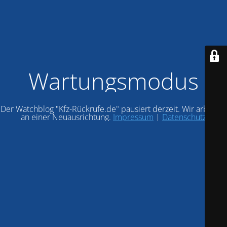
Wartungsmodus
Der Watchblog "Kfz-Rückrufe.de" pausiert derzeit. Wir arbeiten
an einer Neuausrichtung.
Impressum
|
Datenschutz