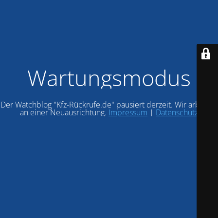
Wartungsmodus
Der Watchblog "Kfz-Rückrufe.de" pausiert derzeit. Wir arbeiten
an einer Neuausrichtung.
Impressum
|
Datenschutz