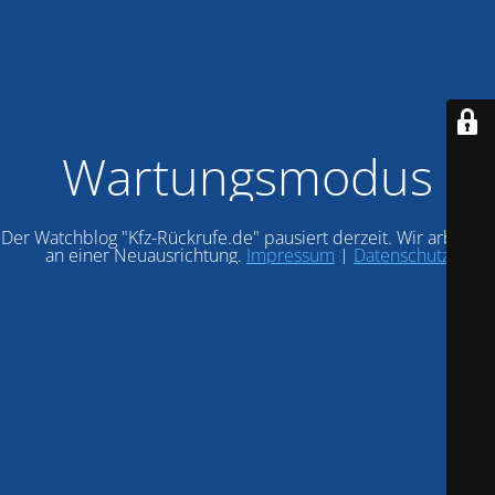
Wartungsmodus
Der Watchblog "Kfz-Rückrufe.de" pausiert derzeit. Wir arbeiten
an einer Neuausrichtung.
Impressum
|
Datenschutz