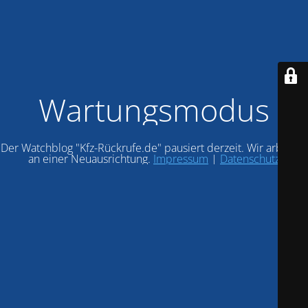
Wartungsmodus
Der Watchblog "Kfz-Rückrufe.de" pausiert derzeit. Wir arbeiten
an einer Neuausrichtung.
Impressum
|
Datenschutz