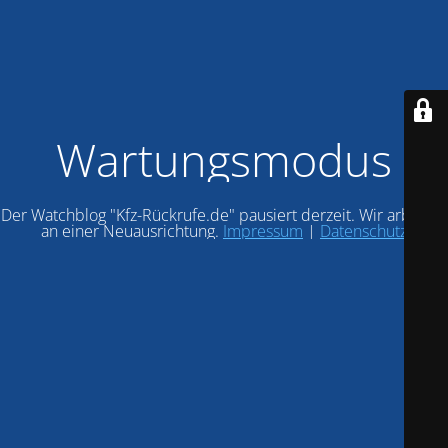
Wartungsmodus
Der Watchblog "Kfz-Rückrufe.de" pausiert derzeit. Wir arbeiten
an einer Neuausrichtung.
Impressum
|
Datenschutz