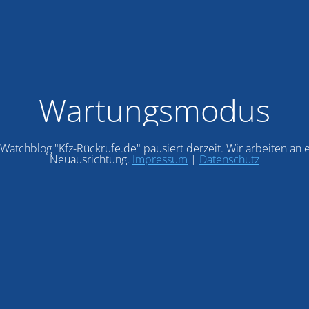
Wartungsmodus
Watchblog "Kfz-Rückrufe.de" pausiert derzeit. Wir arbeiten an 
Neuausrichtung.
Impressum
|
Datenschutz