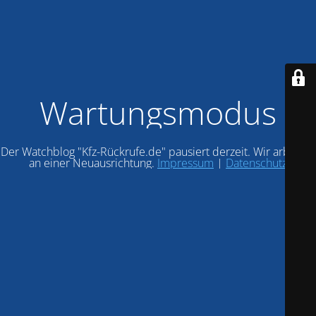
Wartungsmodus
Der Watchblog "Kfz-Rückrufe.de" pausiert derzeit. Wir arbeiten
an einer Neuausrichtung.
Impressum
|
Datenschutz