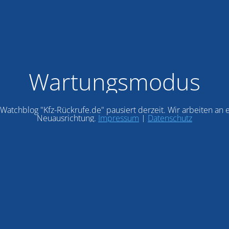
Wartungsmodus
Watchblog "Kfz-Rückrufe.de" pausiert derzeit. Wir arbeiten an 
Neuausrichtung.
Impressum
|
Datenschutz