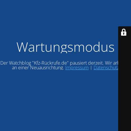
Wartungsmodus
Der Watchblog "Kfz-Rückrufe.de" pausiert derzeit. Wir arbeiten
an einer Neuausrichtung.
Impressum
|
Datenschutz