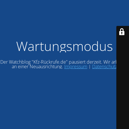
Wartungsmodus
Der Watchblog "Kfz-Rückrufe.de" pausiert derzeit. Wir arbeiten
an einer Neuausrichtung.
Impressum
|
Datenschutz