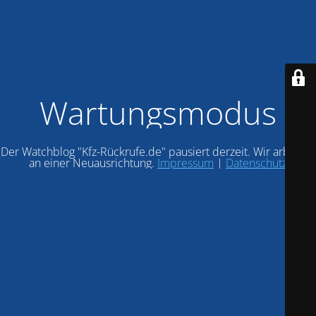
Wartungsmodus
Der Watchblog "Kfz-Rückrufe.de" pausiert derzeit. Wir arbeiten
an einer Neuausrichtung.
Impressum
|
Datenschutz