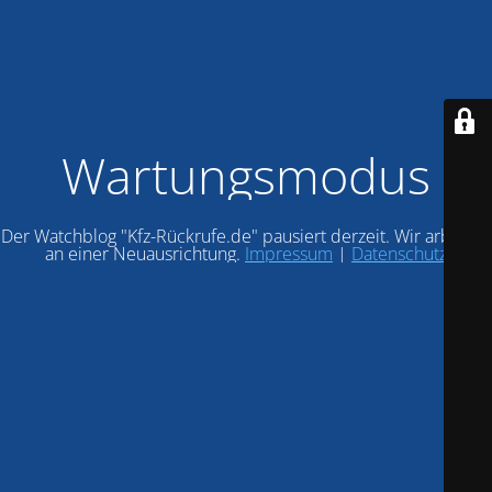
Wartungsmodus
Der Watchblog "Kfz-Rückrufe.de" pausiert derzeit. Wir arbeiten
an einer Neuausrichtung.
Impressum
|
Datenschutz