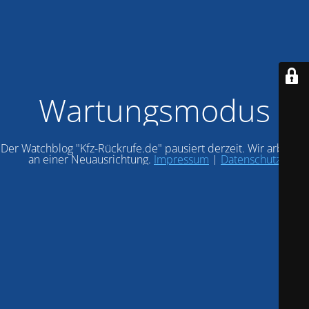
Wartungsmodus
Der Watchblog "Kfz-Rückrufe.de" pausiert derzeit. Wir arbeiten
an einer Neuausrichtung.
Impressum
|
Datenschutz