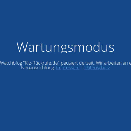
Wartungsmodus
Watchblog "Kfz-Rückrufe.de" pausiert derzeit. Wir arbeiten an 
Neuausrichtung.
Impressum
|
Datenschutz