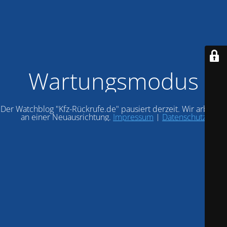
Wartungsmodus
Der Watchblog "Kfz-Rückrufe.de" pausiert derzeit. Wir arbeiten
an einer Neuausrichtung.
Impressum
|
Datenschutz