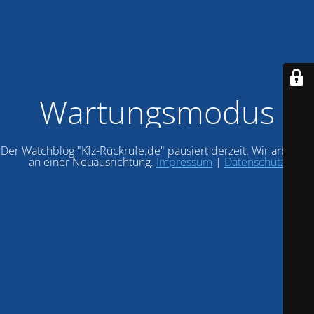
Wartungsmodus
Der Watchblog "Kfz-Rückrufe.de" pausiert derzeit. Wir arbeiten
an einer Neuausrichtung.
Impressum
|
Datenschutz