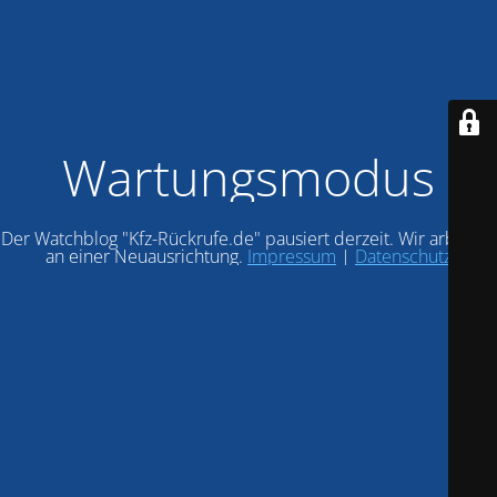
Wartungsmodus
Der Watchblog "Kfz-Rückrufe.de" pausiert derzeit. Wir arbeiten
an einer Neuausrichtung.
Impressum
|
Datenschutz