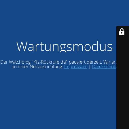
Wartungsmodus
Der Watchblog "Kfz-Rückrufe.de" pausiert derzeit. Wir arbeiten
an einer Neuausrichtung.
Impressum
|
Datenschutz