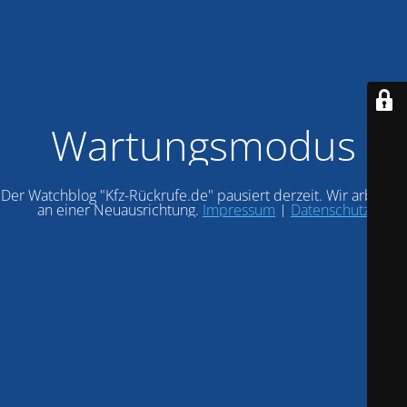
Wartungsmodus
Der Watchblog "Kfz-Rückrufe.de" pausiert derzeit. Wir arbeiten
an einer Neuausrichtung.
Impressum
|
Datenschutz