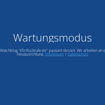
Wartungsmodus
Watchblog "Kfz-Rückrufe.de" pausiert derzeit. Wir arbeiten an 
Neuausrichtung.
Impressum
|
Datenschutz