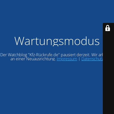
Wartungsmodus
Der Watchblog "Kfz-Rückrufe.de" pausiert derzeit. Wir arbeiten
an einer Neuausrichtung.
Impressum
|
Datenschutz