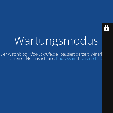
Wartungsmodus
Der Watchblog "Kfz-Rückrufe.de" pausiert derzeit. Wir arbeiten
an einer Neuausrichtung.
Impressum
|
Datenschutz