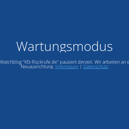
Wartungsmodus
Watchblog "Kfz-Rückrufe.de" pausiert derzeit. Wir arbeiten an 
Neuausrichtung.
Impressum
|
Datenschutz