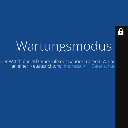
Wartungsmodus
Der Watchblog "Kfz-Rückrufe.de" pausiert derzeit. Wir arbeiten
an einer Neuausrichtung.
Impressum
|
Datenschutz