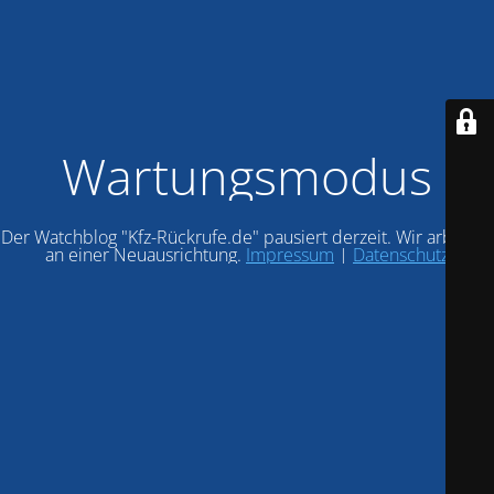
Wartungsmodus
Der Watchblog "Kfz-Rückrufe.de" pausiert derzeit. Wir arbeiten
an einer Neuausrichtung.
Impressum
|
Datenschutz