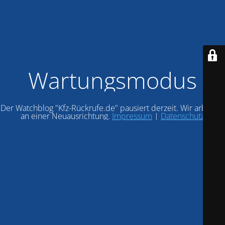
Wartungsmodus
Der Watchblog "Kfz-Rückrufe.de" pausiert derzeit. Wir arbeiten
an einer Neuausrichtung.
Impressum
|
Datenschutz