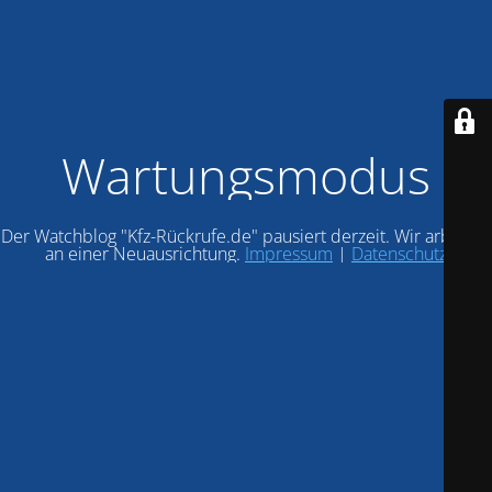
Wartungsmodus
Der Watchblog "Kfz-Rückrufe.de" pausiert derzeit. Wir arbeiten
an einer Neuausrichtung.
Impressum
|
Datenschutz