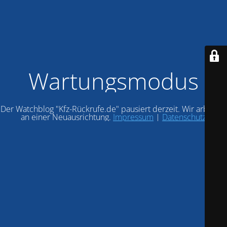
Wartungsmodus
Der Watchblog "Kfz-Rückrufe.de" pausiert derzeit. Wir arbeiten
an einer Neuausrichtung.
Impressum
|
Datenschutz