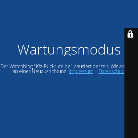
Wartungsmodus
Der Watchblog "Kfz-Rückrufe.de" pausiert derzeit. Wir arbeiten
an einer Neuausrichtung.
Impressum
|
Datenschutz