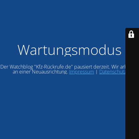
Wartungsmodus
Der Watchblog "Kfz-Rückrufe.de" pausiert derzeit. Wir arbeiten
an einer Neuausrichtung.
Impressum
|
Datenschutz