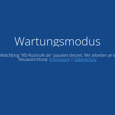
Wartungsmodus
Watchblog "Kfz-Rückrufe.de" pausiert derzeit. Wir arbeiten an 
Neuausrichtung.
Impressum
|
Datenschutz