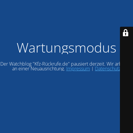
Wartungsmodus
Der Watchblog "Kfz-Rückrufe.de" pausiert derzeit. Wir arbeiten
an einer Neuausrichtung.
Impressum
|
Datenschutz