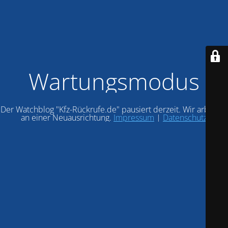
Wartungsmodus
Der Watchblog "Kfz-Rückrufe.de" pausiert derzeit. Wir arbeiten
an einer Neuausrichtung.
Impressum
|
Datenschutz