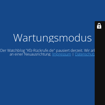
Wartungsmodus
Der Watchblog "Kfz-Rückrufe.de" pausiert derzeit. Wir arbeiten
an einer Neuausrichtung.
Impressum
|
Datenschutz